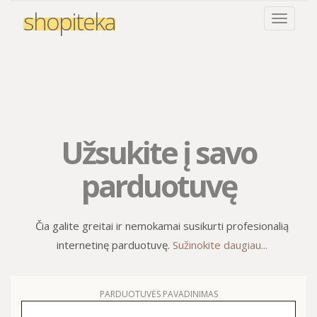
shopiteka
Užsukite į savo
parduotuvę
Čia galite greitai ir nemokamai susikurti profesionalią
internetinę parduotuvę.
Sužinokite daugiau...
PARDUOTUVĖS PAVADINIMAS